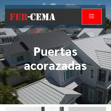
Puertas
acorazadas