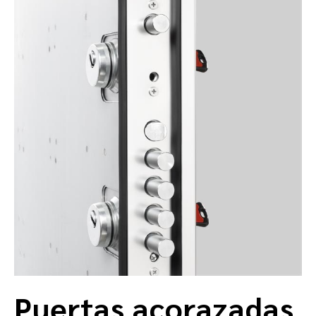
Puertas acorazadas