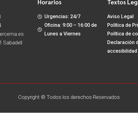
Horarios
Textos Leg
1
Urgencias: 24/7
Aviso Legal
4
Oficina: 9:00 – 16:00 de
Política de P
ercema.es
Lunes a Viernes
Política de c
41 Sabadell
Declaración 
accesibilidad
Copyright © Todos los derechos Reservados